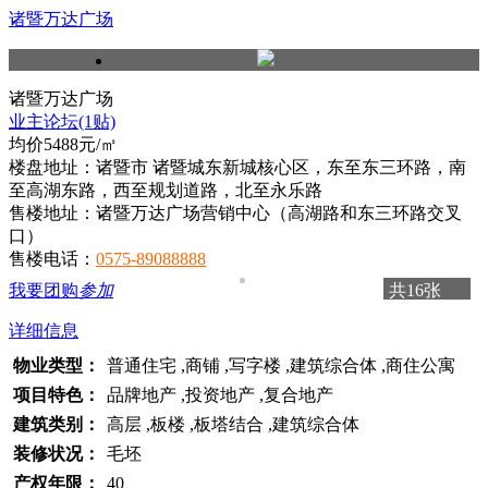
诸暨万达广场
诸暨万达广场
业主论坛(1贴)
均价5488元/㎡
楼盘地址：
诸暨市 诸暨城东新城核心区，东至东三环路，南
至高湖东路，西至规划道路，北至永乐路
售楼地址：
诸暨万达广场营销中心（高湖路和东三环路交叉
口）
售楼电话：
0575-89088888
我要团购
参加
共16张
详细信息
物业类型：
普通住宅 ,商铺 ,写字楼 ,建筑综合体 ,商住公寓
项目特色：
品牌地产 ,投资地产 ,复合地产
建筑类别：
高层 ,板楼 ,板塔结合 ,建筑综合体
装修状况：
毛坯
产权年限：
40