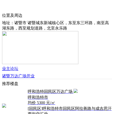
位置及周边
地址：
诸暨市 诸暨城东新城核心区，东至东三环路，南至高
湖东路，西至规划道路，北至永乐路
业主论坛
诸暨万达广场开业
推荐楼盘
呼和浩特回民区万达广场
呼和浩特市
均价
5300
元/㎡
[回民区]呼和浩特市回民区阿拉善路与成吉思汗
西街交汇处