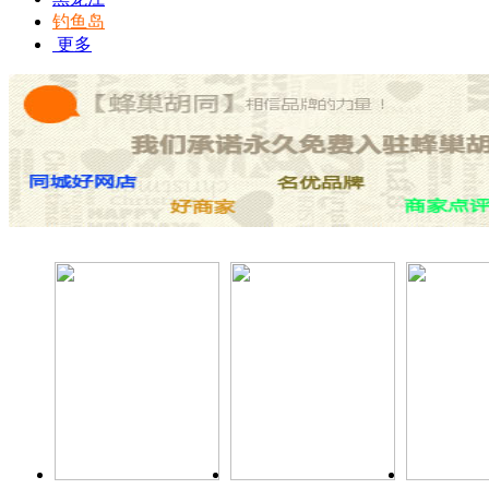
钓鱼岛
更多