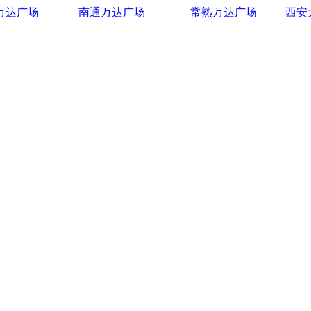
万达广场
南通万达广场
常熟万达广场
西安