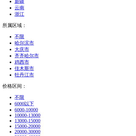
新疆
云南
浙江
所属区域：
不限
哈尔滨市
大庆市
齐齐哈尔市
鸡西市
佳木斯市
牡丹江市
价格区间：
不限
6000以下
6000-10000
10000-13000
13000-15000
15000-20000
20000-30000