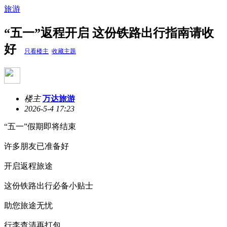
旅游
“五一”返程开启 这份铁路出行指南请收
好
只看楼主
收藏主题
楼主
万达旅游
2026-5-4 17:23
“五一”假期即将结束
许多朋友已准备好
开启返程旅途
这份铁路出行必备小贴士
助您旅途无忧
行李查清再打包