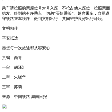
乘车请按照购票席位号对号入座，不抢占他人座位，按照票面
始发、终到站有序乘车，切勿“买短乘长”、越席乘车，自觉遵
守铁路乘车秩序，做到文明出行，共同维护良好出行环境。
文明相伴
平安抵达
愿您每一次旅途都从容安心
责编：颜青
一审：胡泽汇
二审：朱晓华
三审：苏莉
来源：中国铁路 湖南日报