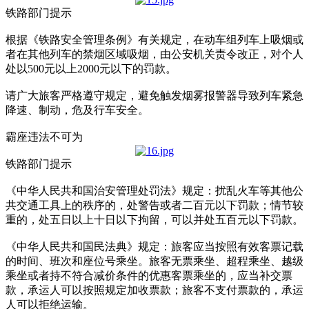
铁路部门提示
根据《铁路安全管理条例》有关规定，在动车组列车上吸烟或
者在其他列车的禁烟区域吸烟，由公安机关责令改正，对个人
处以500元以上2000元以下的罚款。
请广大旅客严格遵守规定，避免触发烟雾报警器导致列车紧急
降速、制动，危及行车安全。
霸座违法不可为
铁路部门提示
《中华人民共和国治安管理处罚法》规定：扰乱火车等其他公
共交通工具上的秩序的，处警告或者二百元以下罚款；情节较
重的，处五日以上十日以下拘留，可以并处五百元以下罚款。
《中华人民共和国民法典》规定：旅客应当按照有效客票记载
的时间、班次和座位号乘坐。旅客无票乘坐、超程乘坐、越级
乘坐或者持不符合减价条件的优惠客票乘坐的，应当补交票
款，承运人可以按照规定加收票款；旅客不支付票款的，承运
人可以拒绝运输。