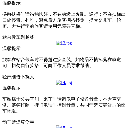
温馨提示
搭乘扶梯时请站稳扶好，不在梯级上奔跑、逆行；不在扶梯出
口处停留、扎堆，避免后方旅客拥挤摔倒。携带婴儿车、轮
椅、大件行李的旅客请使用无障碍直梯。
站台候车别越线
温馨提示
旅客在站台候车时不得越过安全线。如物品不慎掉落在轨道
间，切勿自行捡拾，可向工作人员寻求帮助。
轻声细语不扰人
温馨提示
车厢属于公共空间，乘车时请调低电子设备音量，不大声交
谈、嬉笑打闹，接打电话时控制音量，共同营造安静舒适的乘
车环境。
动车禁烟莫侥幸