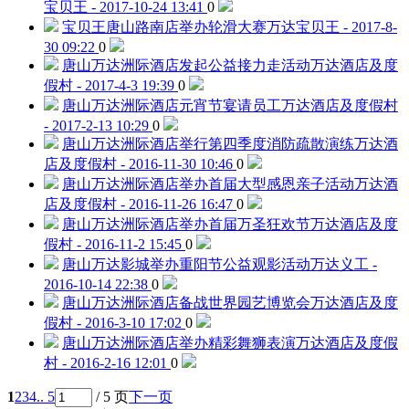
宝贝王 - 2017-10-24 13:41
0
宝贝王唐山路南店举办轮滑大赛
万达宝贝王 - 2017-8-
30 09:22
0
唐山万达洲际酒店发起公益接力走活动
万达酒店及度
假村 - 2017-4-3 19:39
0
唐山万达洲际酒店元宵节宴请员工
万达酒店及度假村
- 2017-2-13 10:29
0
唐山万达洲际酒店举行第四季度消防疏散演练
万达酒
店及度假村 - 2016-11-30 10:46
0
唐山万达洲际酒店举办首届大型感恩亲子活动
万达酒
店及度假村 - 2016-11-26 16:47
0
唐山万达洲际酒店举办首届万圣狂欢节
万达酒店及度
假村 - 2016-11-2 15:45
0
唐山万达影城举办重阳节公益观影活动
万达义工 -
2016-10-14 22:38
0
唐山万达洲际酒店备战世界园艺博览会
万达酒店及度
假村 - 2016-3-10 17:02
0
唐山万达洲际酒店举办精彩舞狮表演
万达酒店及度假
村 - 2016-2-16 12:01
0
1
2
3
4
.. 5
/ 5 页
下一页