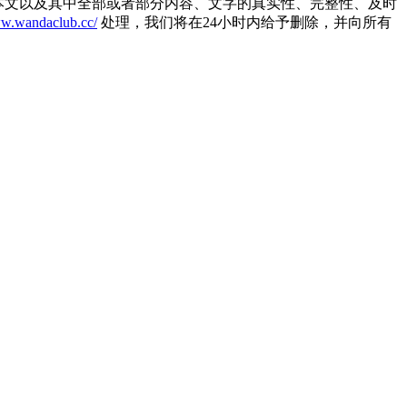
本文以及其中全部或者部分内容、文字的真实性、完整性、及时
ww.wandaclub.cc/
处理，我们将在24小时内给予删除，并向所有