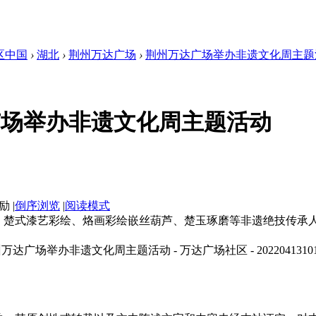
区中国
›
湖北
›
荆州万达广场
›
荆州万达广场举办非遗文化周主题
广场举办非遗文化周主题活动
|
倒序浏览
|
阅读模式
动。楚式漆艺彩绘、烙画彩绘嵌丝葫芦、楚玉琢磨等非遗绝技传