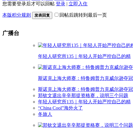
您需要登录后才可以回帖
登录
|
立即入住
本版积分规则
回帖后跳转到最后一页
发表回复
广播台
年轻人研究所135｜年轻人开始严控自己的精
斯诺克上海大师赛：特鲁姆普力克威尔逊夺冠
斯诺克上海大师赛：特鲁姆普力克威尔逊夺冠
郑钦文退出辛辛那提资格赛，说明三个问题
年轻人研究所135｜年轻人开始严控自己的精
“China Cool”海外火了
冬旅人