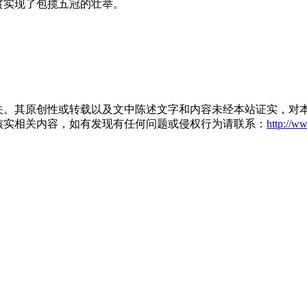
贯实现了包揽五冠的壮举。
关。其原创性或转载以及文中陈述文字和内容未经本站证实，对
核实相关内容，如有发现有任何问题或侵权行为请联系：
http://w